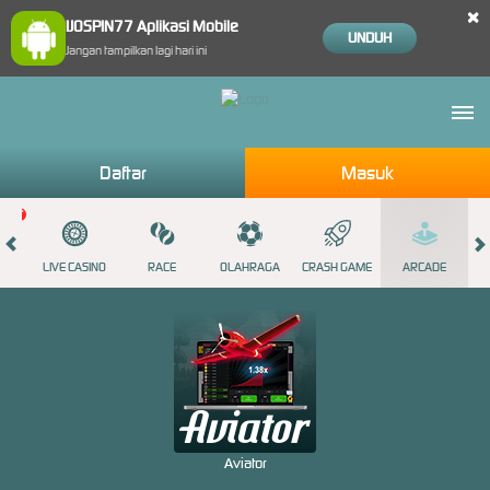
×
IJOSPIN77 Aplikasi Mobile
UNDUH
Jangan tampilkan lagi hari ini
Daftar
Masuk
S
LIVE CASINO
RACE
OLAHRAGA
CRASH GAME
ARCADE
Aviator