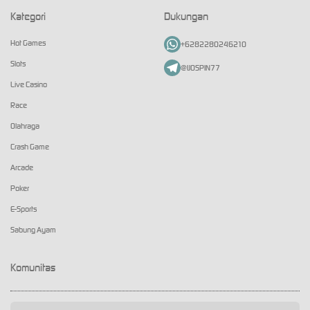
Kategori
Dukungan
Hot Games
+6282280246210
Slots
@IJOSPIN77
Live Casino
Race
Olahraga
Crash Game
Arcade
Poker
E-Sports
Sabung Ayam
Komunitas