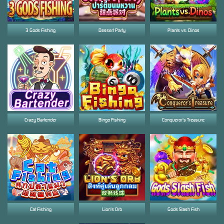
3 Gods Fishing
Dessert Party
Plants vs. Dinos
Crazy Bartender
Bingo Fishing
Conqueror's Treasure
Cat Fishing
Lion's Orb
Gods Slash Fish