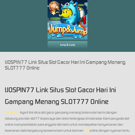
Jump & Jump
IJOSPIN77 Link Situs Slot Gacor Hari Ini Gampang Menang
SLOT777 Online
IJOSPIN77 Link Situs Slot Gacor Hari Ini
Gampang Menang SLOT777 Online
IJOSPIN77
Agent link situs slot gacor gampang menang terkemuka hari ini dengan
didukung provider slot77 terpercaya dan resmi terlengkap di indonesia. Kami penyedia slot
online memprioritaskan para anggota slot kami untuk mendapatkan kenyamanan dan
keamanan data bergabung bersama kami untuk bermain
slot
online dengan nyaman tentu