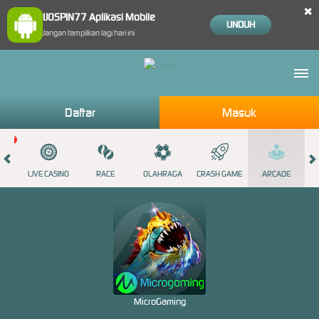
×
IJOSPIN77 Aplikasi Mobile
UNDUH
Jangan tampilkan lagi hari ini
Daftar
Masuk
S
LIVE CASINO
RACE
OLAHRAGA
CRASH GAME
ARCADE
MicroGaming