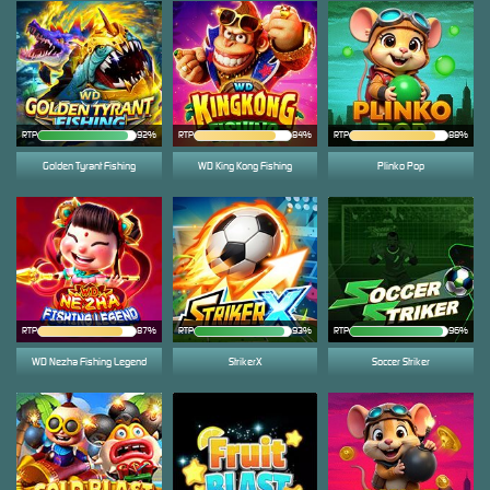
RTP
92%
RTP
84%
RTP
88%
Golden Tyrant Fishing
WD King Kong Fishing
Plinko Pop
RTP
87%
RTP
93%
RTP
96%
WD Nezha Fishing Legend
StrikerX
Soccer Striker