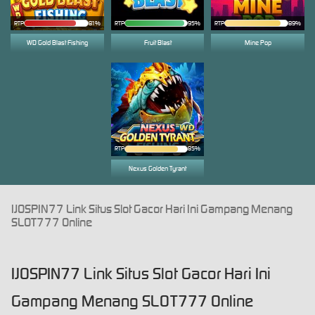
RTP
81%
RTP
95%
RTP
89%
WD Gold Blast Fishing
Fruit Blast
Mine Pop
RTP
85%
Nexus Golden Tyrant
IJOSPIN77 Link Situs Slot Gacor Hari Ini Gampang Menang
SLOT777 Online
IJOSPIN77 Link Situs Slot Gacor Hari Ini
Gampang Menang SLOT777 Online