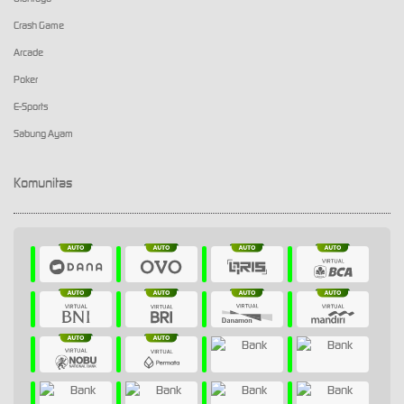
Crash Game
Arcade
Poker
E-Sports
Sabung Ayam
Komunitas