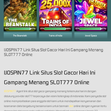
RTP
97%
RTP
98%
RTP
97%
The Beanstalk
Trains of India
Jewel Space
IJOSPIN77 Link Situs Slot Gacor Hari Ini Gampang Menang
SLOT777 Online
IJOSPIN77 Link Situs Slot Gacor Hari Ini
Gampang Menang SLOT777 Online
IJOSPIN77
Agent link situs slot gacor gampang menang terkemuka hari ini dengan
didukung provider slot77 terpercaya dan resmi terlengkap di indonesia. Kami penyedia slot
online memprioritaskan para anggota slot kami untuk mendapatkan kenyamanan dan
keamanan data bergabung bersama kami untuk bermain
slot
online dengan nyaman tentu
dengan link slot gacor serta aplikasi anti blokir. Menjadi keluarga bersama ijospin 77