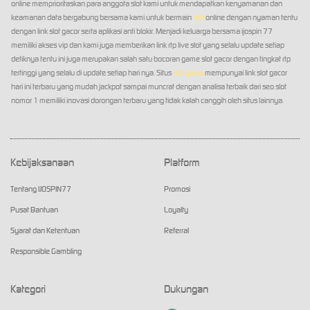
online memprioritaskan para anggota slot kami untuk mendapatkan kenyamanan dan
keamanan data bergabung bersama kami untuk bermain
slot
online dengan nyaman tentu
dengan link slot gacor serta aplikasi anti blokir. Menjadi keluarga bersama ijospin 77
memiliki akses vip dan kami juga memberikan link rtp live slot yang selalu update setiap
detiknya tentu ini juga merupakan salah satu bocoran game slot gacor dengan tingkat rtp
tertinggi yang selalu di update setiap hari nya. Situs
slot gacor
mempunyai link slot gacor
hari ini terbaru yang mudah jackpot sampai muncrat dengan analisa terbaik dari seo slot
nomor 1 memiliki inovasi dorongan terbaru yang tidak kalah canggih oleh situs lainnya.
Kebijaksanaan
Platform
Tentang IJOSPIN77
Promosi
Pusat Bantuan
Loyalty
Syarat dan Ketentuan
Referral
Responsible Gambling
Kategori
Dukungan