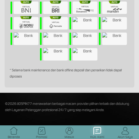
* Selama bank maintenance dan bank offline deposit dan penarikan tidak dapat
diproses
©2026 IJOSPIN77 menawarkan berbagai macam provider pilihan terbaik dan didukung
oleh Layanan Pelanggan profesional 24/7 yang siap melayani Anda.
Beranda
Promosi
Masuk
Hub. Kami
Akun Saya