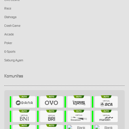
Race
Olahraga
Crash Game
Arcade
Poker
E-Sports
Sabung Ayam
Komunitas