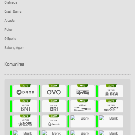
Olahraga
Crash Game
Arcade
Poker
E-Sports
Sabung Ayam
Komunitas