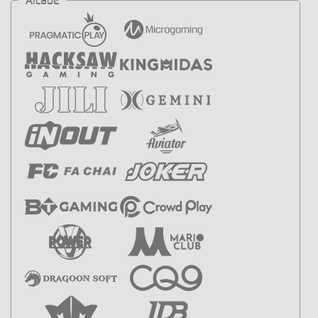
Arcade