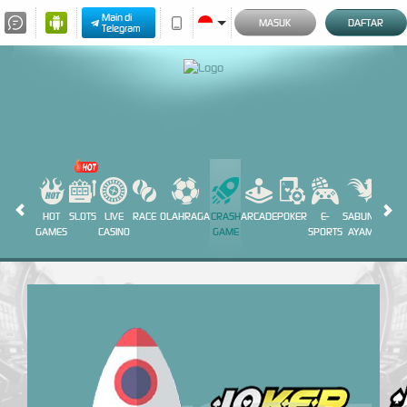
Main di
MASUK
DAFTAR
Telegram
HOT
SLOTS
LIVE
RACE
OLAHRAGA
CRASH
ARCADE
POKER
E-
SABUNG
PROM
GAMES
CASINO
GAME
SPORTS
AYAM