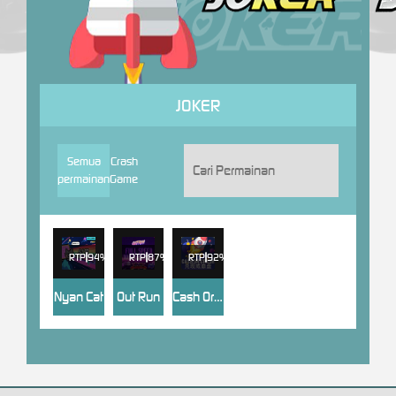
JOKER
Semua
Crash
permainan
Game
RTP
94%
RTP
87%
RTP
92%
Nyan Cat
Out Run
Cash Or Crash