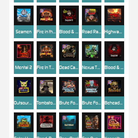
Seamen
Fire in the Hole 2
Blood & Shadow 2
Road Rage
Highway to Hell
Mental 2
Fire In The Hole xBomb
Dead Canary
Nexus The Crypt
Blood & Shadow
Outsourced
Tombstone RIP
Brute Force: Alien Onslaught
Brute Force
Beheaded