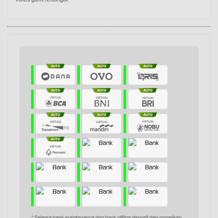
* Selama bank maintenance dan bank offline deposit dan penarikan