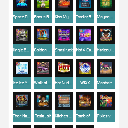
Space Donkey
Bonus Bunnies
Kiss My Chainsaw
Tractor Beam
Mayan Magic Wildfire
Jingle Balls
Golden Genie And The Walking Wilds
Starstruck
Hot 4 Cash
Harlequin Carnival
Ice Ice Yeti
Walk of Shame
Hot Nudge
WiXX
Manhattan Goes Wild
Thor: Hammer Time
Tesla Jolt
Kitchen Drama: Sushi Mania
Tomb of Nefertiti
Pixies vs Pirates