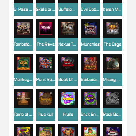
El Pasa Gunfight xNudge
Skate or Die
Buffalo Hunter
Evil Goblins xBomb
Karen Maneater
Tombstone No Mercy
The Rave
Nexus Tombstone RIP
Munchies
The Cage
Monkey's Gold xPays
Punk Rocker
Book Of Shadows
Barbarian Fury
Misery Mining
Tomb of Akhenaten
True kult
Fruits
Brick Snake 2000
Rock Bottom