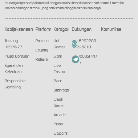
mudah jackpot sampai muncrat dengan analisa terbaik dari seo slot nomor 1 memiliki
inovasi dorongan terbaru yang tidak kalah canggih oleh situs lainnya.
Kebijaksanaan
Platform
Kategori
Dukungan
Komunitas
Tentang
Promosi
Hot
+6282280
IJOSPIN77
Games
246210
Loyalty
Pusat Bantuan
Slots
@IJOSPIN7
Referral
7
Syarat dan
Live
Ketentuan
Casino
Responsible
Race
Gambling
Olahraga
Crash
Game
Arcade
Poker
E-Sports