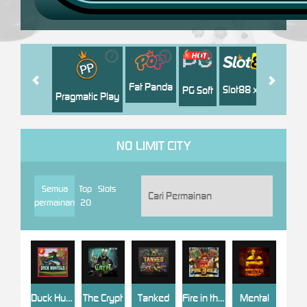
i
i
i
i
i
Facha
Fat Panda
Slot88 x PP
PG Soft
Pragmatic Play
NO LIMIT CITY
Semua
Top
Slots
permainan
20
Duck Hunters
The Crypt
Tanked
Fire in the Hole 3
Mental