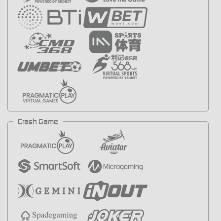
Crash Game