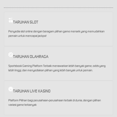
TARUHAN SLOT
Penyedia slot online dengan beragam pilihan game menarik yang memudahkan
pemain untuk mencapai jackpot
TARUHAN OLAHRAGA
Sportsbook Gaming Platform Terbaik menawarkan lebih banyak game, odds yang
lebih tinggi, dan menyediakan pilihan yang lebih banyak untuk pemain.
TARUHAN LIVE KASINO
Platform Pilihan bagi perusahaan-perusahaan terbaik di dunia, dengan pilihan
variasi game terbanyak