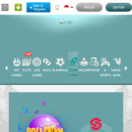
Main di
MASUK
DAFTAR
Telegram
HOT
SLOTS
LIVE
RACE
OLAHRAGA
CRASH
ARCADE
POKER
E-
SABUNG
PROM
GAMES
CASINO
GAME
SPORTS
AYAM