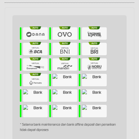
* Selama bank maintenance dan bank offline deposit dan penarikan
tidak dapat diproses