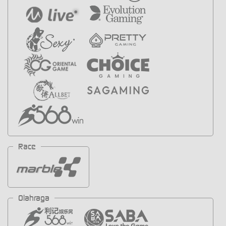
Race
Olahraga