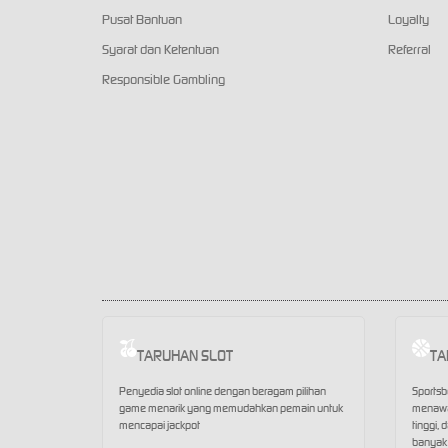
Pusat Bantuan
Loyalty
Syarat dan Ketentuan
Referral
Responsible Gambling
TARUHAN SLOT
TA
Penyedia slot online dengan beragam pilihan
Sportsb
game menarik yang memudahkan pemain untuk
menawar
mencapai jackpot
tinggi,
banyak 