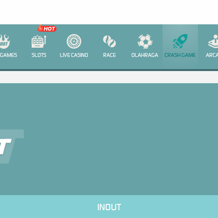
 GAMES
SLOTS
LIVE CASINO
RACE
OLAHRAGA
CRASH GAME
ARC
INOUT