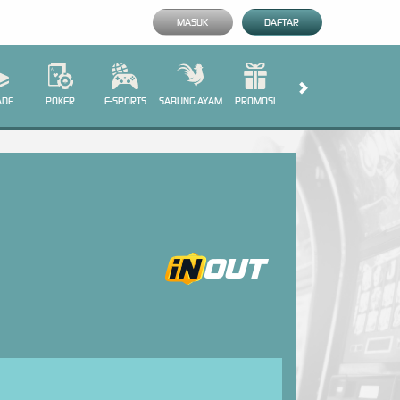
MASUK
DAFTAR
ADE
POKER
E-SPORTS
SABUNG AYAM
PROMOSI