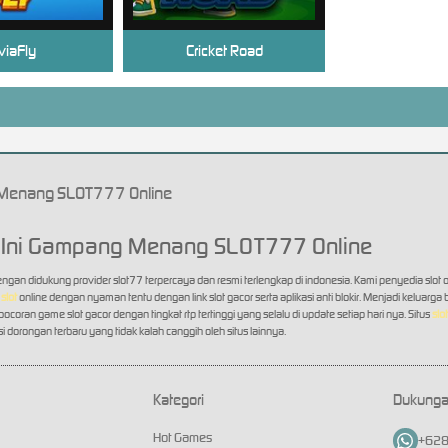
viaFly
Cricket Road
ng Menang SLOT777 Online
ari Ini Gampang Menang SLOT777 Online
engan didukung provider slot77 terpercaya dan resmi terlengkap di indonesia. Kami penyedia slo
n
slot
online dengan nyaman tentu dengan link slot gacor serta aplikasi anti blokir. Menjadi keluarga 
bocoran game slot gacor dengan tingkat rtp tertinggi yang selalu di update setiap hari nya. Situs
slo
i dorongan terbaru yang tidak kalah canggih oleh situs lainnya.
Kategori
Dukung
Hot Games
+62