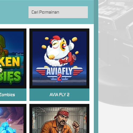
 Zombies
AVIA FLY 2