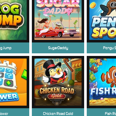
og Jump
SugarDaddy
Pengu S
Tower
Chicken Road Gold
Fish R