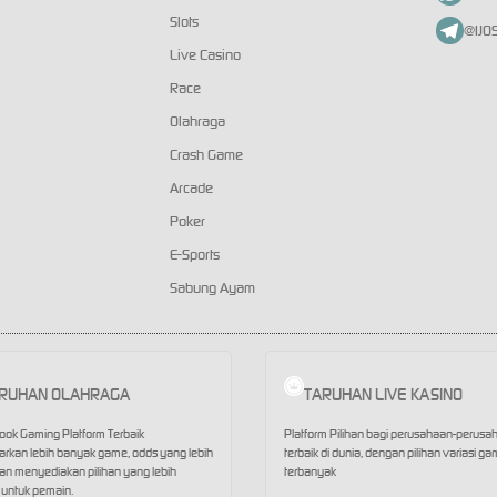
Slots
@IJO
Live Casino
Race
Olahraga
Crash Game
Arcade
Poker
E-Sports
Sabung Ayam
RUHAN OLAHRAGA
TARUHAN LIVE KASINO
ook Gaming Platform Terbaik
Platform Pilihan bagi perusahaan-perusa
kan lebih banyak game, odds yang lebih
terbaik di dunia, dengan pilihan variasi g
 dan menyediakan pilihan yang lebih
terbanyak
untuk pemain.