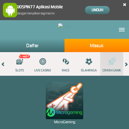
×
IJOSPIN77 Aplikasi Mobile
UNDUH
Jangan tampilkan lagi hari ini
Daftar
Masuk
MES
SLOTS
LIVE CASINO
RACE
OLAHRAGA
CRASH GAME
MicroGaming