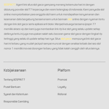
IJOSPIN77
Agent link situs slot gacor gampang menang terkemuka hari ini dengan
didukung provider slot77 terpercaya dan resmi terlengkap di indonesia. Kami penyedia slot
online memprioritaskan para anggota slot kami untuk mendapatkan kenyamanan dan
keamanan data bergabung bersama kami untuk bermain
slot
online dengan nyaman tentu
dengan link slot gacor serta aplikasi anti blokir. Menjadi keluarga bersama ijospin 77
memiliki akses vip dan kami juga memberikan link rtp live slot yang selalu update setiap
detiknya tentu ini juga merupakan salah satu bocoran game slot gacor dengan tingkat rtp
tertinggi yang selalu di update setiap hari nya. Situs
slot gacor
mempunyai link slot gacor
hari ini terbaru yang mudah jackpot sampai muncrat dengan analisa terbaik dari seo slot
nomor 1 memiliki inovasi dorongan terbaru yang tidak kalah canggih oleh situs lainnya.
Kebijaksanaan
Platform
Tentang IJOSPIN77
Promosi
Pusat Bantuan
Loyalty
Syarat dan Ketentuan
Referral
Responsible Gambling