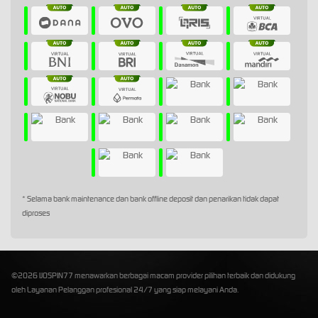
* Selama bank maintenance dan bank offline deposit dan penarikan tidak dapat
diproses
©2026 IJOSPIN77 menawarkan berbagai macam provider pilihan terbaik dan didukung
oleh Layanan Pelanggan profesional 24/7 yang siap melayani Anda.