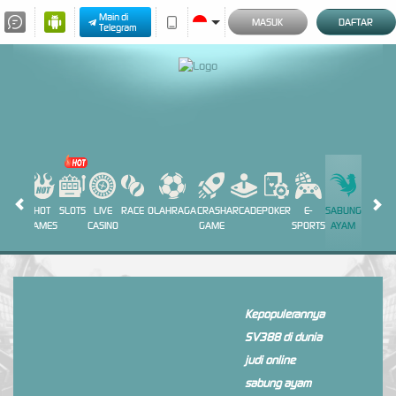
Main di
MASUK
DAFTAR
Telegram
HOT
SLOTS
LIVE
RACE
OLAHRAGA
CRASH
ARCADE
POKER
E-
SABUNG
PROMOS
GAMES
CASINO
GAME
SPORTS
AYAM
Kepopulerannya
SV388 di dunia
judi online
sabung ayam