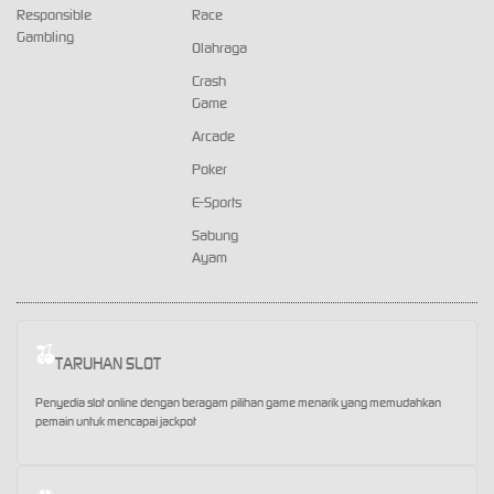
Responsible
Race
Gambling
Olahraga
Crash
Game
Arcade
Poker
E-Sports
Sabung
Ayam
TARUHAN SLOT
Penyedia slot online dengan beragam pilihan game menarik yang memudahkan
pemain untuk mencapai jackpot