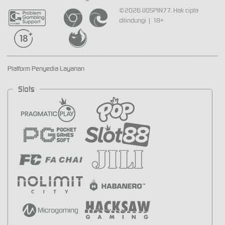
©2026 IJOSPIN77. Hak cipta
dilindungi | 18+
Platform Penyedia Layanan
Slots