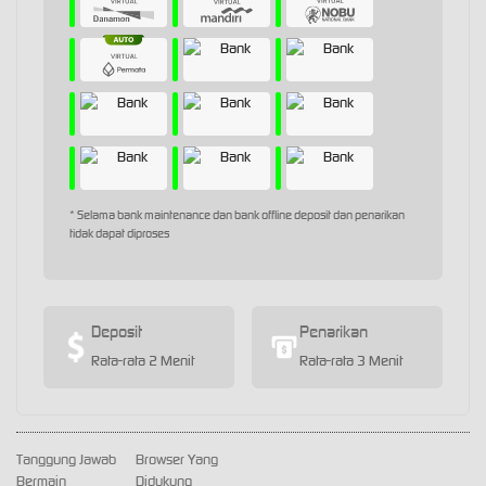
* Selama bank maintenance dan bank offline deposit dan penarikan
tidak dapat diproses
Deposit
Penarikan
Rata-rata 2 Menit
Rata-rata 3 Menit
Tanggung Jawab
Browser Yang
Bermain
Didukung