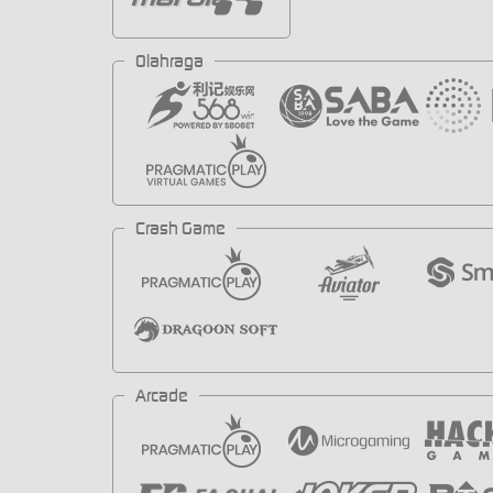
Olahraga
Crash Game
Arcade