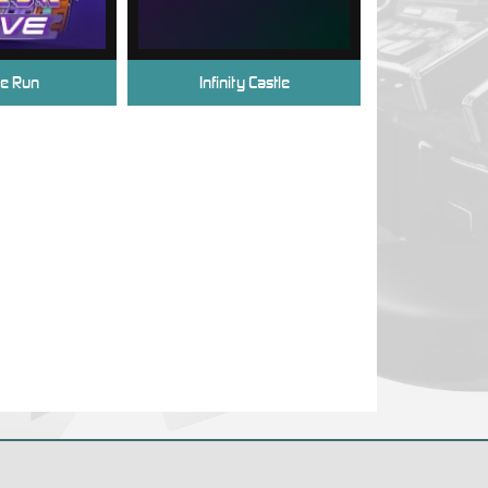
e Run
Infinity Castle