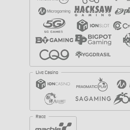
Live Casino
Race