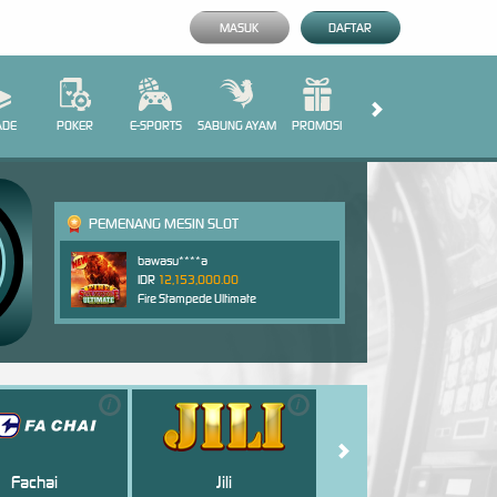
MASUK
DAFTAR
ADE
POKER
E-SPORTS
SABUNG AYAM
PROMOSI
PEMENANG MESIN SLOT
bawasu****a
IDR
12,153,000.00
Fire Stampede Ultimate
y**i
IDR
3,015,600.00
Gates of Olympus Super Scatter
i
i
i
endo****4
IDR
2,921,600.00
No Limit City
Gates of Olympus 1000
Fachai
Jili
bakks****w