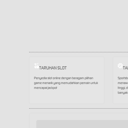
TARUHAN SLOT
TA
Penyedia slot online dengan beragam pilihan
Sportsb
game menarik yang memudahkan pemain untuk
menawar
mencapai jackpot
tinggi,
banyak 