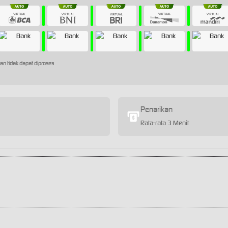
an tidak dapat diproses
Penarikan
Rata-rata 3 Menit