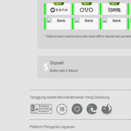
* Selama bank maintenance dan bank offline deposit dan penarik
Deposit
Rata-rata 2 Menit
Tanggung Jawab Bermain
Browser Yang Didukung
Platform Penyedia Layanan