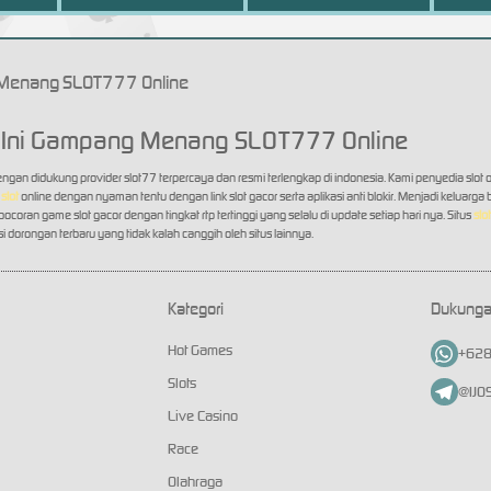
ng Menang SLOT777 Online
ari Ini Gampang Menang SLOT777 Online
engan didukung provider slot77 terpercaya dan resmi terlengkap di indonesia. Kami penyedia slo
n
slot
online dengan nyaman tentu dengan link slot gacor serta aplikasi anti blokir. Menjadi keluarga 
bocoran game slot gacor dengan tingkat rtp tertinggi yang selalu di update setiap hari nya. Situs
slo
i dorongan terbaru yang tidak kalah canggih oleh situs lainnya.
Kategori
Dukung
Hot Games
+62
Slots
@IJO
Live Casino
Race
Olahraga