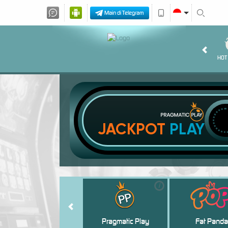
Main di Telegram
HOT
JACKPOT
PLAY
i
Pragmatic Play
Fat Pand