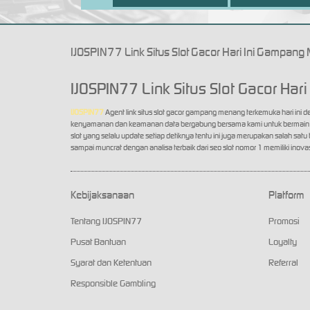
IJOSPIN77 Link Situs Slot Gacor Hari Ini Gampa
IJOSPIN77 Link Situs Slot Gacor H
IJOSPIN77
Agent link situs slot gacor gampang menang terkemuka hari ini d
kenyamanan dan keamanan data bergabung bersama kami untuk bermai
slot yang selalu update setiap detiknya tentu ini juga merupakan salah satu 
sampai muncrat dengan analisa terbaik dari seo slot nomor 1 memiliki inovas
Kebijaksanaan
Platform
Tentang IJOSPIN77
Promosi
Pusat Bantuan
Loyalty
Syarat dan Ketentuan
Referral
Responsible Gambling