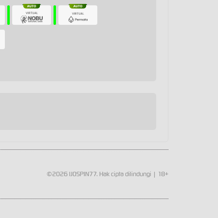
©2026 IJOSPIN77. Hak cipta dilindungi | 18+