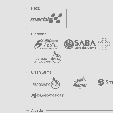
Race
Olahraga
Crash Game
Arcade