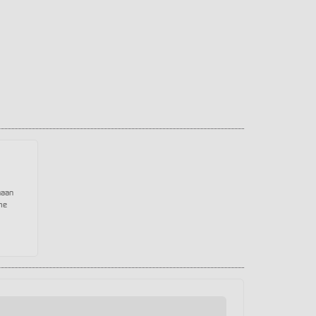
Lucky Lightning
haan
ame