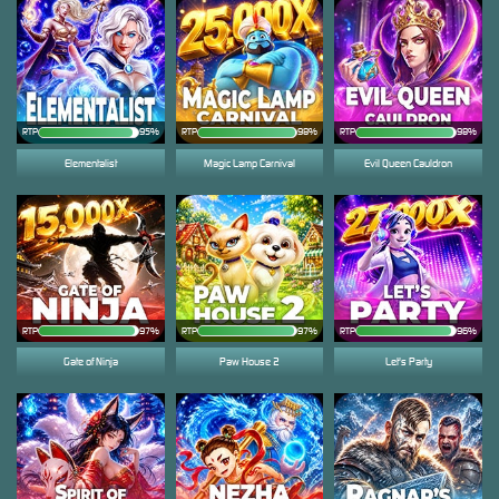
RTP
95%
RTP
98%
RTP
98%
Elementalist
Magic Lamp Carnival
Evil Queen Cauldron
RTP
97%
RTP
97%
RTP
96%
Gate of Ninja
Paw House 2
Let's Party