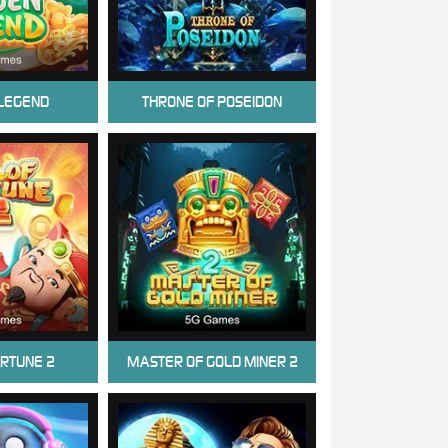
LEGEND
THRONE OF POSEIDON
ORTUNE 2
MASTER OF GOLD MINER 2