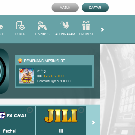
MASUK
DAFTAR
ADE
POKER
E-SPORTS
SABUNG AYAM
PROMOSI
PEMENANG MESIN SLOT
d***g
IDR
3,760,270.00
Gates of Olympus 1000
f20****f
IDR
1,612,000.00
Mahjong Wins 2
i
i
i
f20****f
IDR
1,054,000.00
No Limit City
Mahjong Wins 2
Fachai
Jili
f20****f