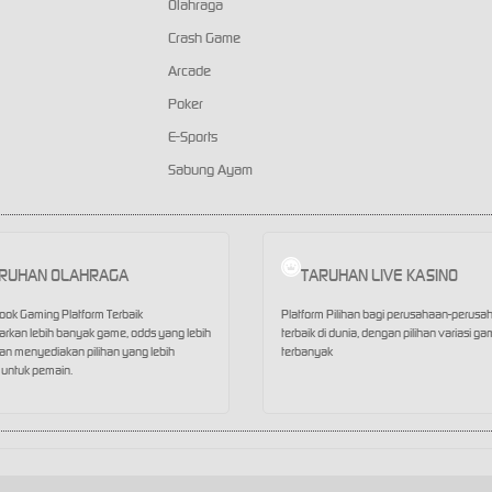
Olahraga
Crash Game
Arcade
Poker
E-Sports
Sabung Ayam
RUHAN OLAHRAGA
TARUHAN LIVE KASINO
ook Gaming Platform Terbaik
Platform Pilihan bagi perusahaan-perusa
kan lebih banyak game, odds yang lebih
terbaik di dunia, dengan pilihan variasi g
 dan menyediakan pilihan yang lebih
terbanyak
untuk pemain.