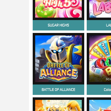
SUGAR HIGH5
LA
BATTLE OF ALLIANCE
Colo