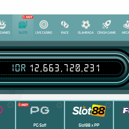
 GAMES
SLOTS
LIVE CASINO
RACE
OLAHRAGA
CRASH GAME
ARC
IDR
12,663,720,231
i
i
i
a
PG Soft
Slot88 x PP