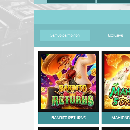
Semua permainan
Exclusive
BANDITO RETURNS
MAHJONG