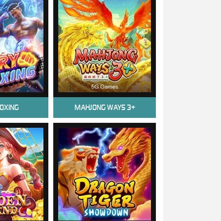
Wisdom of Athena 1000
BOXING
MAHJONG WAYS 3+