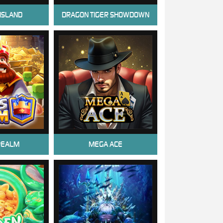
ISLAND
DRAGON TIGER SHOWDOWN
 REALM
MEGA ACE