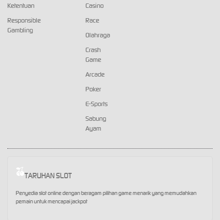
Ketentuan
Casino
Responsible
Race
Gambling
Olahraga
Crash
Game
Arcade
Poker
E-Sports
Sabung
Ayam
TARUHAN SLOT
Penyedia slot online dengan beragam pilihan game menarik yang memudahkan
pemain untuk mencapai jackpot