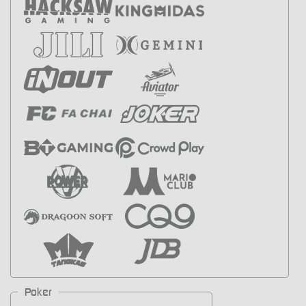
Poker