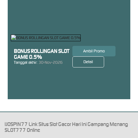
BONUS ROLLINGAN SLOT
Ambil Promo
GAME 0.5%
Detail
Tanggal akhir:
30-Nov-2026
IJOSPIN77 Link Situs Slot Gacor Hari Ini Gampang Menang
SLOT777 Online