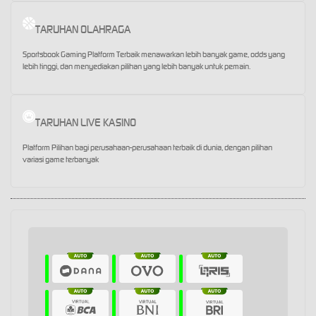
TARUHAN OLAHRAGA
Sportsbook Gaming Platform Terbaik menawarkan lebih banyak game, odds yang
lebih tinggi, dan menyediakan pilihan yang lebih banyak untuk pemain.
TARUHAN LIVE KASINO
Platform Pilihan bagi perusahaan-perusahaan terbaik di dunia, dengan pilihan
variasi game terbanyak